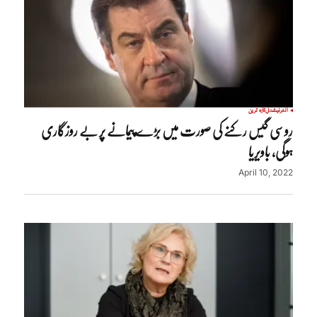
انٹرنیشنل
تازہ ترین
روسی گیس رکنے کی صورت میں بڑے پیمانے پر بے روزگاری
ہوگی، باویریا
April 10, 2022