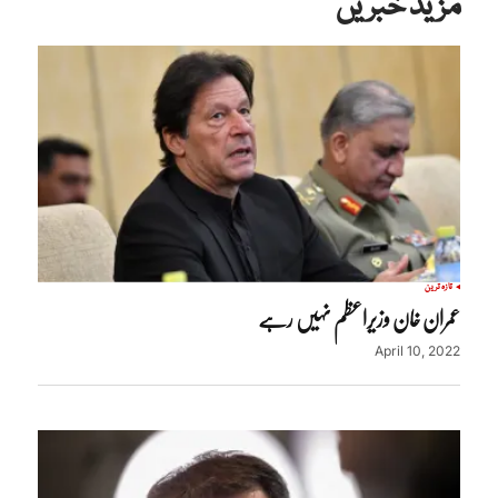
مزید خبریں
تازہ ترین
عمران خان وزیراعظم نہیں رہے
April 10, 2022