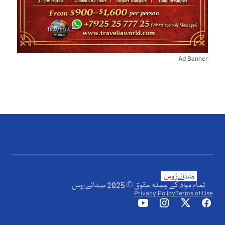
Ad Banner
تمام مواد کے جملہ حقوق © 2025 صدائے روس
Privacy Policy
Terms of Use