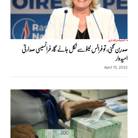
انٹرنیشنل
تازہ ترین
صدربن گئی، تو فرانس نیٹو سے نکل جائے گا، فرانسیسی صدارتی
امیدوار
April 15, 2022