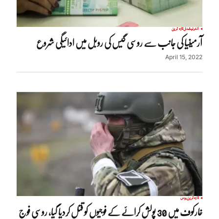
انٹرنیشنل
تازہ ترین
آرمینیا کی جانب سے روسی گیس کی روبل میں ادائیگی شروع
April 15, 2022
تازہ ترین
روس
خارکوف میں 30 پولش کرائے کے فوجیوں کو قتل کردیا گیا، روسی فوج