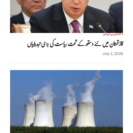
تازہ ترین
سی آئی ایس
قازقستان میں نئے دستور کے تحت ریاست کی بڑی تبدیلیاں
July 2, 2026