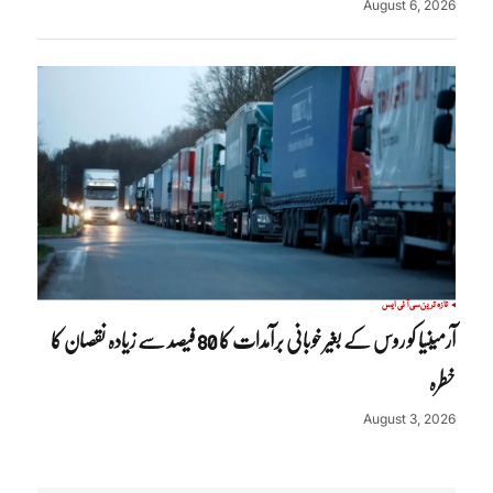
August 6, 2026
تازہ ترین
سی آئی ایس
آرمینیا کو روس کے بغیر خوبانی برآمدات کا 80 فیصد سے زیادہ نقصان کا
خطرہ
August 3, 2026