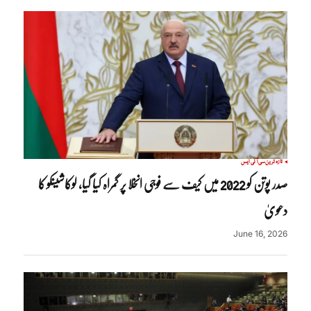
تازہ ترین
سی آئی ایس
صدر پوتن کو 2022 میں کیف سے فوجی انخلا پر گمراہ کیا گیا، لوکاشینکو کا
دعویٰ
June 16, 2026