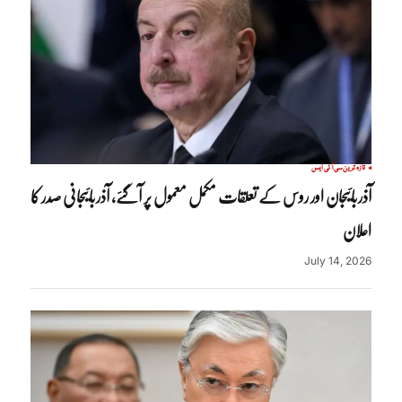
تازہ ترین
سی آئی ایس
آذربائیجان اور روس کے تعلقات مکمل معمول پر آگئے، آذربائیجانی صدر کا
اعلان
July 14, 2026