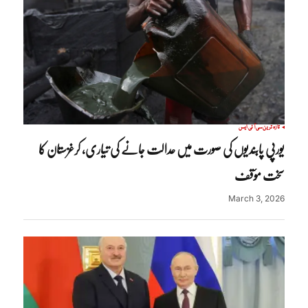
تازہ ترین
سی آئی ایس
یورپی پابندیوں کی صورت میں عدالت جانے کی تیاری، کرغزستان کا
سخت مؤقف
March 3, 2026