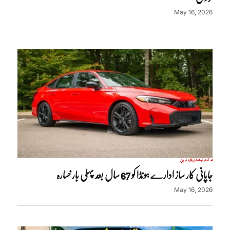
May 16, 2026
انٹرنیشنل
تازہ ترین
جاپانی کار ساز ادارے ہونڈا کو 67 سال بعد پہلی بار خسارہ
May 16, 2026