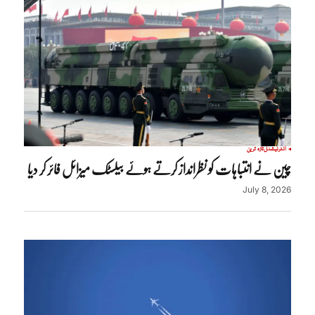
انٹرنیشنل
تازہ ترین
چین نے انتباہات کو نظرانداز کرتے ہوئے بیلسٹک میزائل فائر کر دیا
July 8, 2026