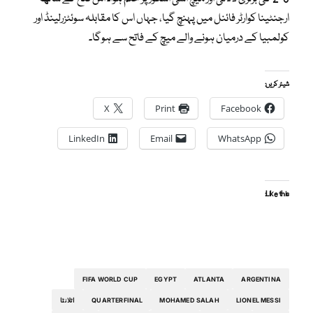
ارجنٹینا کوارٹر فائنل میں پہنچ گیا، جہاں اس کا مقابلہ سوئٹزرلینڈ اور
کولمبیا کے درمیان ہونے والے میچ کے فاتح سے ہوگا۔
شیئر کریں:
X
Print
Facebook
LinkedIn
Email
WhatsApp
Like this:
FIFA WORLD CUP
EGYPT
ATLANTA
ARGENTINA
LIONEL MESSI
MOHAMED SALAH
QUARTERFINAL
اٹلانٹا