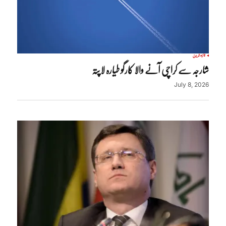
تازہ ترین
شارجہ سے کراچی آنے والا کارگو طیارہ لاپتہ
July 8, 2026