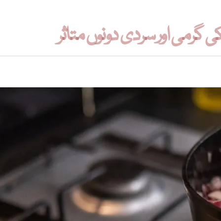
گرمی اور سردی دونوں متاثر