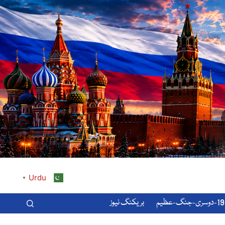
Urdu
▼
-عظیم
بریکنگ نیوز