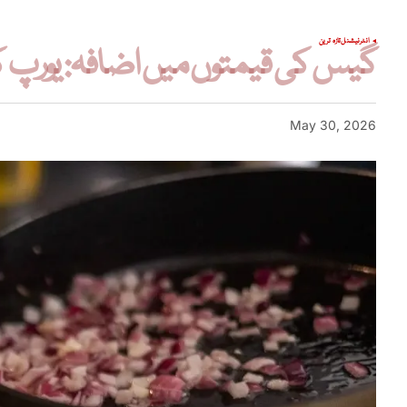
انٹرنیشنل
تازہ ترین
گیس کی قیمتوں میں اضافہ: یورپ کی 
May 30, 2026