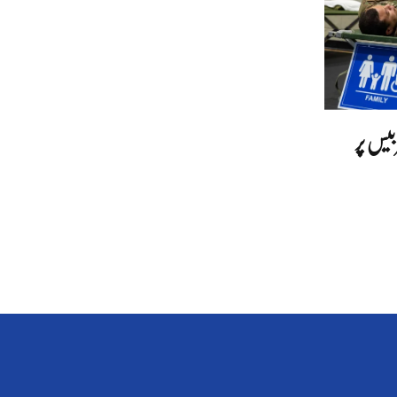
بیس پر