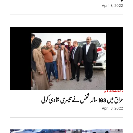
April 8, 2022
انٹرنیشنل
تازہ ترین
عراق میں 103 سالہ شخص نے تیسری شادی کرلی
April 8, 2022