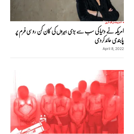
انٹرنیشنل
تازہ ترین
امریکہ نے دنیا کی سب سے بڑی ہیروں کی کان کن روسی فرم پر
پابندی عائد کردی
April 8, 2022