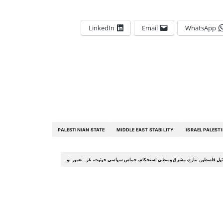
LinkedIn
Email
WhatsApp
PALESTINIAN STATE
MIDDLE EAST STABILITY
ISRAEL PALEST