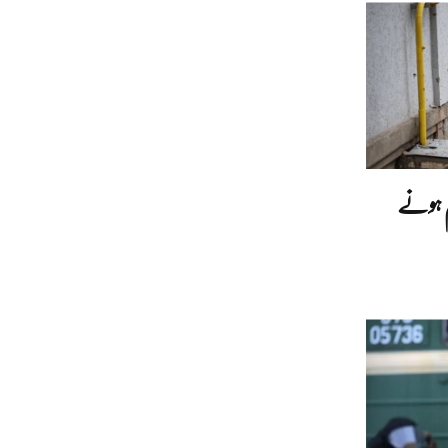
تم ہونے