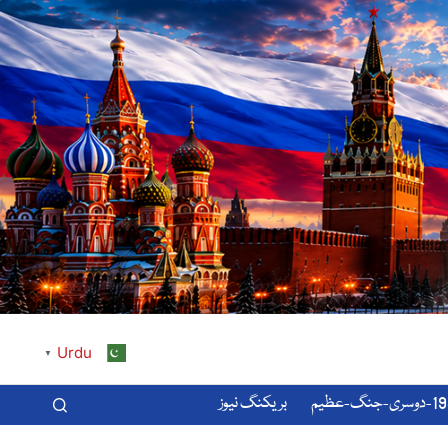
Urdu
▼
-عظیم
بریکنگ نیوز