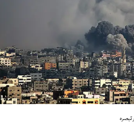
 تبصرہ