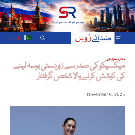
Urdu
▼
انٹرنیشنل
تازہ ترین
میکسیکو کی صدر سے زبردستی بوسہ لینے
کی کوشش کرنے والا شخص گرفتار
November 6, 2025