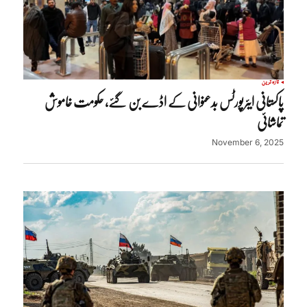
تازہ ترین
پاکستانی ایئرپورٹس بدعنوانی کے اڈے بن گئے، حکومت خاموش
تماشائی
November 6, 2025