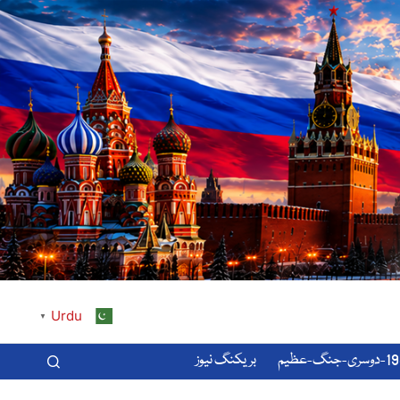
Urdu
▼
-عظیم
بریکنگ نیوز