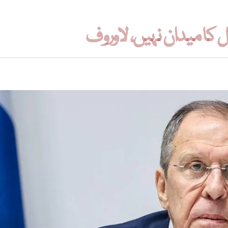
کا میدان نہیں، لاوروف