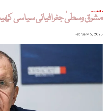
تازہ ترین
روس
مشرق وسطیٰ جغرافیائی سیاسی کھیل 
February 5, 2025