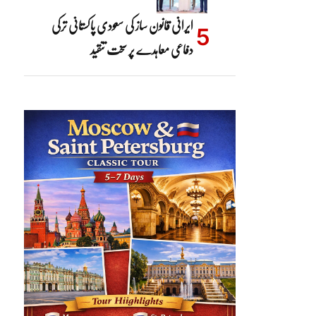
ایرانی قانون ساز کی سعودی پاکستانی ترکی
دفاعی معاہدے پر سخت تنقید