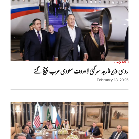
تازہ ترین
روس
روسی وزیر خارجہ سرگئی لاوروف سعودی عرب پہنچ گئے
February 18, 2025