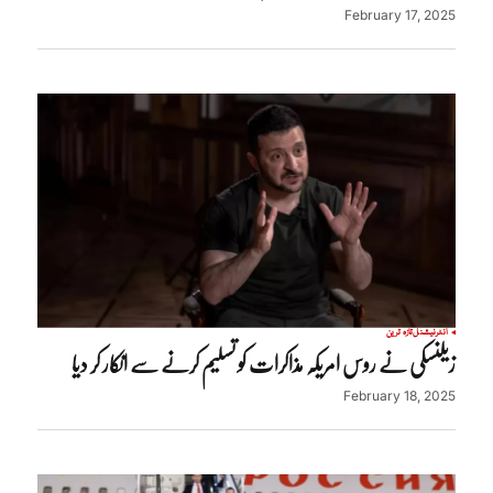
February 17, 2025
انٹرنیشنل
تازہ ترین
زیلنسکی نے روس امریکہ مذاکرات کو تسلیم کرنے سے انکار کر دیا
February 18, 2025