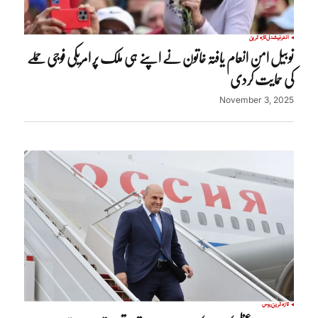
انٹرنیشنل
تازہ ترین
نوبیل امن انعام یافتہ خاتون نے اپنے ہی ملک پر امریکی فوجی حملے
کی حمایت کردی
November 3, 2025
تازہ ترین
روس