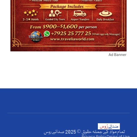
Ad Banner
تمام مواد کے جملہ حقوق © 2025 صدائے روس
Privacy Policy
Terms of Use