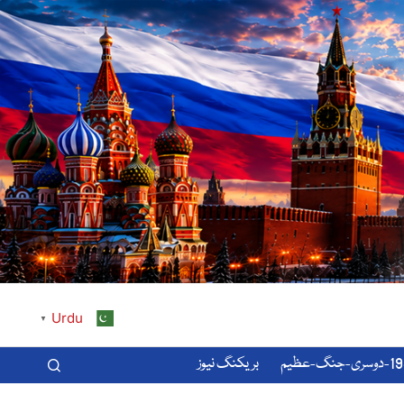
Urdu
▼
-عظیم
بریکنگ نیوز