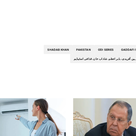
SHADAB KHAN
PAKISTAN
ODI SERIES
GADDAFI 
ہین آفریدی، بابر اعظم، شاداب خان، قذافی اسٹیڈیم