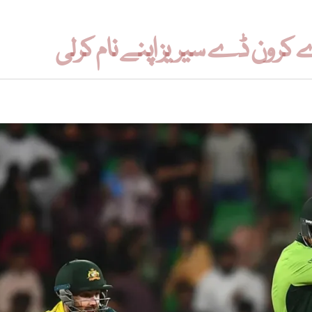
ر ون ڈے سیریز اپنے نام کرلی