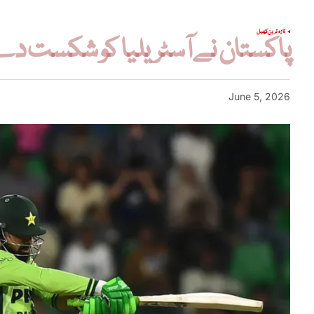
تازہ ترین
کھیل
پاکستان نے آسٹریلیا کو شکست دے ک
June 5, 2026