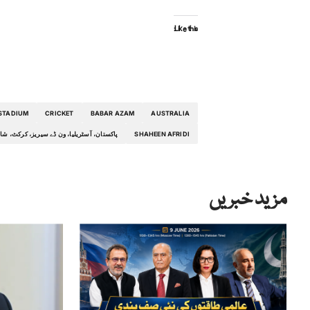
Like this:
STADIUM
CRICKET
BABAR AZAM
AUSTRALIA
SHAHEEN AFRIDI
پاکستان، آسٹریلیا، ون ڈے سیریز، کرکٹ، شا
مزید خبریں