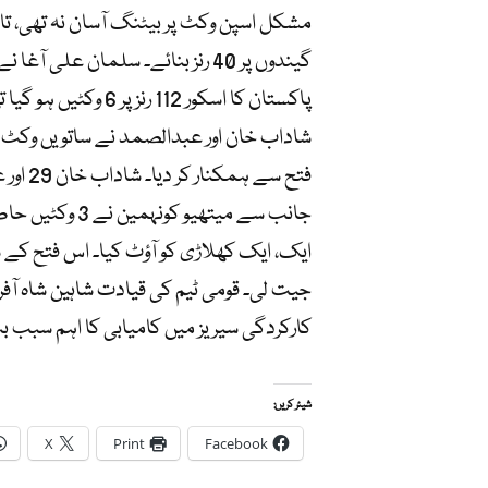
پاکستان کا اسکور 112
جانب سے میتھیو
جیت لی۔ قومی ٹیم کی قیادت شاہین شاہ آفری
کارکردگی سیریز میں کامیابی کا اہم سبب ب
شیئر کریں:
X
Print
Facebook