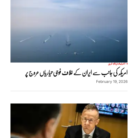
انٹرنیشنل
تازہ ترین
امریکہ کی جانب سے ایران کے خلاف فوجی تیاریاں عروج پر
February 19, 2026