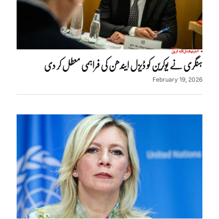
انٹرنیشنل
تازہ ترین
ہنگری نے یوکرین کو ڈیزل ایندھن کی فراہمی معطل کر دی
February 19, 2026