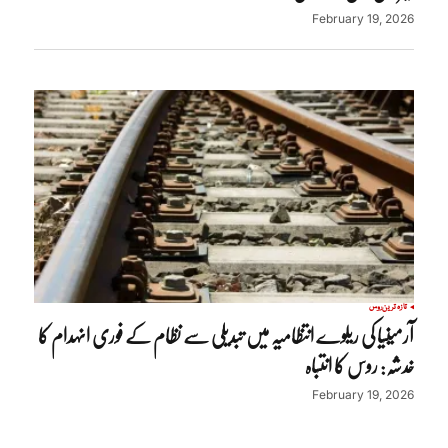
February 19, 2026
تازہ ترین
روس
آرمینیا کی ریلوے انتظامیہ میں تبدیلی سے نظام کے فوری انہدام کا
خدشہ: روس کا انتباہ
February 19, 2026