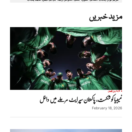
مزید خبریں
تازہ ترین
کھیل
نمیبیا کو شکست، پاکستان سپر ایٹ مرحلے میں داخل
February 18, 2026