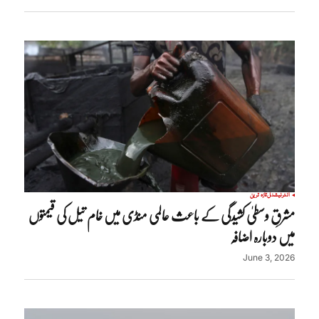
انٹرنیشنل
تازہ ترین
مشرقِ وسطیٰ کشیدگی کے باعث عالمی منڈی میں خام تیل کی قیمتوں
میں دوبارہ اضافہ
June 3, 2026