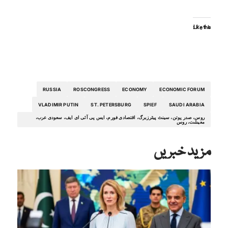
Like this:
RUSSIA
ROSCONGRESS
ECONOMY
ECONOMIC FORUM
VLADIMIR PUTIN
ST. PETERSBURG
SPIEF
SAUDI ARABIA
روس، صدر پوتن، سینٹ پیٹرزبرگ، اقتصادی فورم، ایس پی آئی ای ایف، سعودی عرب،
معیشت، روس
مزید خبریں