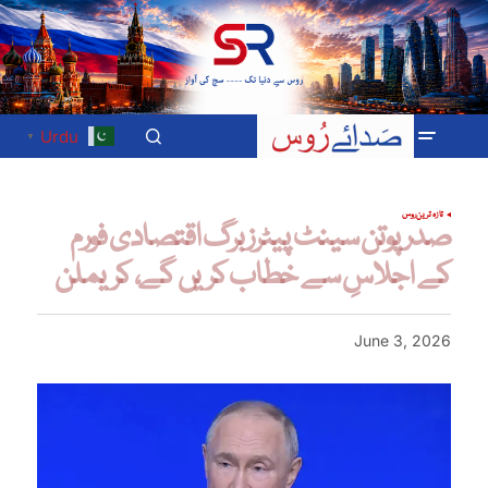
Urdu
▼
تازہ ترین
روس
صدر پوتن سینٹ پیٹرزبرگ اقتصادی فورم
کے اجلاسِ سے خطاب کریں گے، کریملن
June 3, 2026