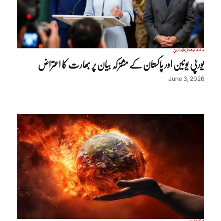
انٹرنیشنل
تازہ ترین
یورپی یونین اور پاکستان کے مشترکہ بیان پر بھارت کا اعتراض
June 3, 2026