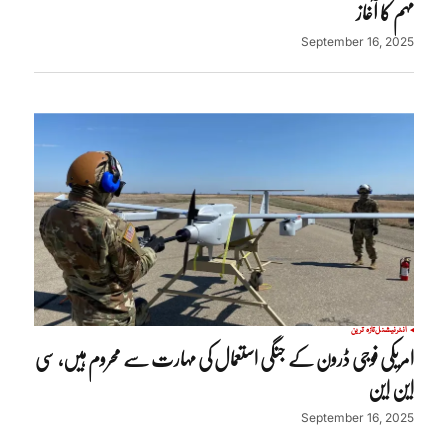
مہم کا آغاز
September 16, 2025
انٹرنیشنل
تازہ ترین
امریکی فوجی ڈرون کے جنگی استعمال کی مہارت سے محروم ہیں، سی
این این
September 16, 2025