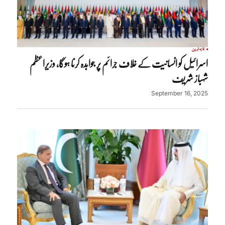
تازہ ترین
اسرائیل کو انسانیت کے خلاف جرائم پر جوابدہ کرنا ہوگا، وزیراعظم
شہباز شریف
September 16, 2025