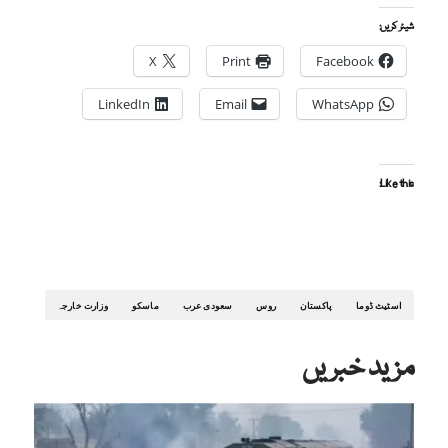
شیئر کریں:
X
Print
Facebook
LinkedIn
Email
WhatsApp
Like this:
اسٹیٹ ڈوما
پاکستان
روس
سعودی عرب
ماسکو
وزارت خارجہ
مزید خبریں