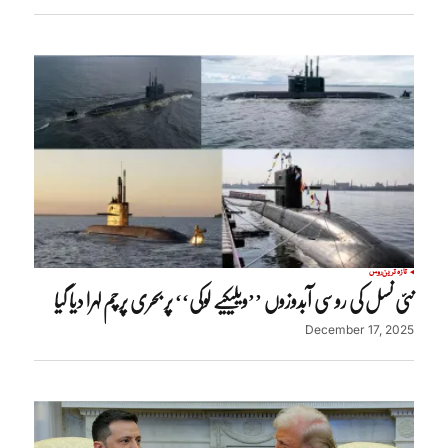
تازہ ترین
روس
نئی نسل کی روسی آبدوزوں ’’ویلیکیے لوکی‘‘ پر بحری پرچم لہرا دیا گیا
December 17, 2025