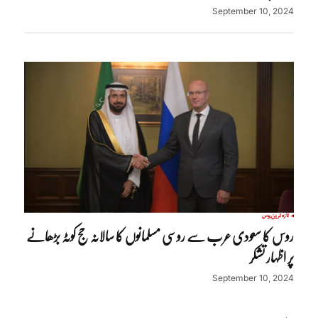
September 10, 2024
تازہ ترین
روس
روس کا سعودی عرب سے روسی مسلمانوں کا سالانہ حج کوٹہ بڑھانے
پر اظہار تشکر
September 10, 2024