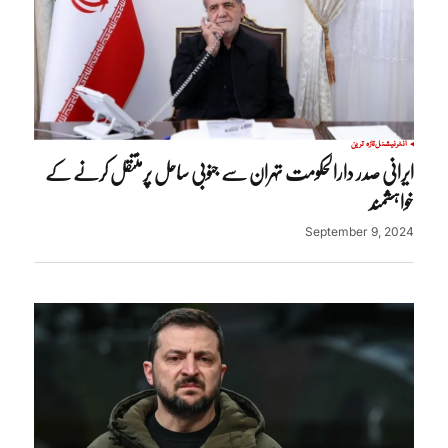
انٹرنیشنل
تازہ ترین
ایرانی صدر دارالحکومت تہران سے جنوبی ساحل پرمنتقل کرنے کے
خواہشمند
September 9, 2024