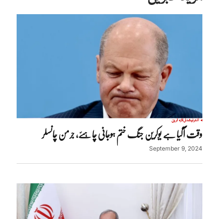
انٹرنیشنل
تازہ ترین
وقت آگیا ہے یوکرین جنگ ختم ہوجانی چاہئے، جرمن چانسلر
September 9, 2024