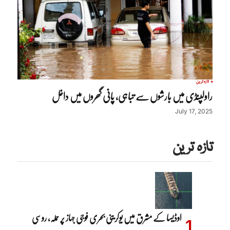
تازہ ترین
راولپنڈی میں بارشوں سے تباہی، پانی گھروں میں داخل
July 17, 2025
تازہ ترین
اوڈیسا کے مشرق میں یوکرینی بحری فوجی جہاز پر حملہ، روسی