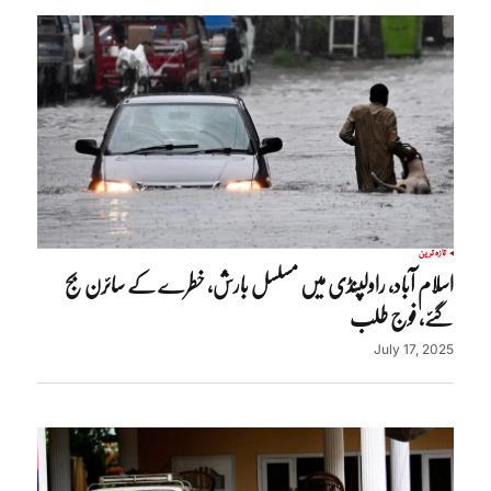
تازہ ترین
اسلام آباد، راولپنڈی میں مسلسل بارش، خطرے کے سائرن بج
گئے، فوج طلب
July 17, 2025