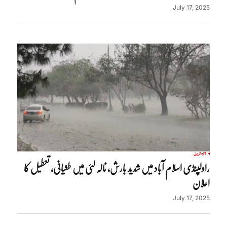
July 17, 2025
تازہ ترین
راولپنڈی اسلام آباد میں شدید بارش، نالہ لئی میں طغیانی، تعطیل کا
اعلان
July 17, 2025