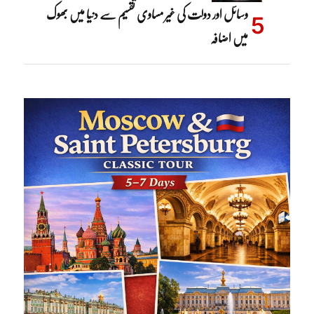
وسائل اور دولت کی غیر مساوی تقسیم سے دنیا میں بھوک
میں اضافہ