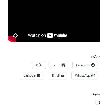
شیئر کریں:
X
Print
Facebook
LinkedIn
Email
WhatsApp
Like this: