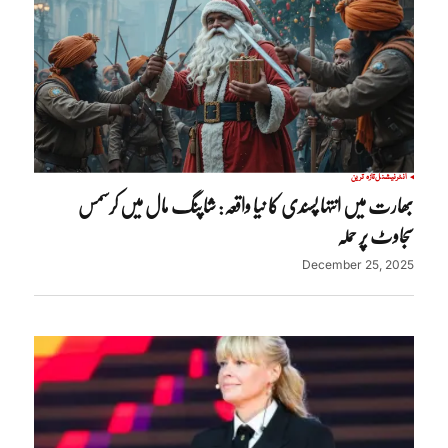
انٹرنیشنل
تازہ ترین
بھارت میں انتہا پسندی کا نیا واقعہ: شاپنگ مال میں کرسمس
سجاوٹ پر حملہ
December 25, 2025