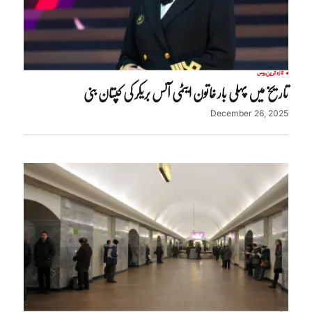
تازہ ترین
روس
تاریخ میں پہلی بار خاتون ایٹمی آئس بریکر کی کپتان بنی
December 26, 2025