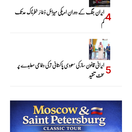
ایران جنگ کے دوران امریکی میزائل ذخائر خطرناک حد تک
کم
ایرانی قانون ساز کی سعودی پاکستانی ترکی دفاعی معاہدے پر
سخت تنقید