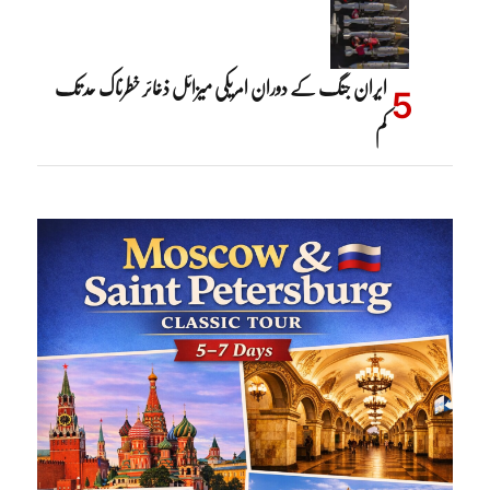
ایران جنگ کے دوران امریکی میزائل ذخائر خطرناک حد تک
کم