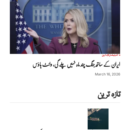
انٹرنیشنل
تازہ ترین
ایران کے ساتھ جنگ چند ماہ نہیں چلے گی، وائٹ ہاؤس
March 16, 2026
تازہ ترین