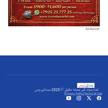
Ad Banner
تمام مواد کے جملہ حقوق © 2025 صدائے روس
Privacy Policy
Terms of Use