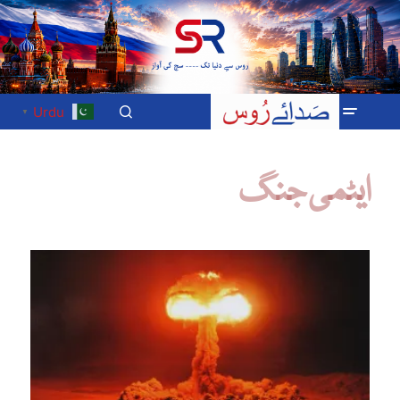
Urdu
▼
ایٹمی جنگ