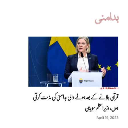
بدامنی
انٹرنیشنل
تازہ ترین
قرآن جلانے کے بعد ہونے والی بدامنی کی مذمت کرتی
ہوں، وزیراعظم سویڈن
April 19, 2022