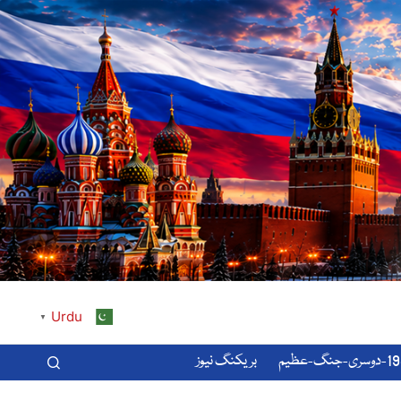
Urdu
▼
-عظیم
بریکنگ نیوز