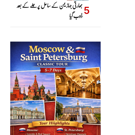
بھارتی جہاز یمن کے ساحل پر حملے کے بعد
ڈوب گیا