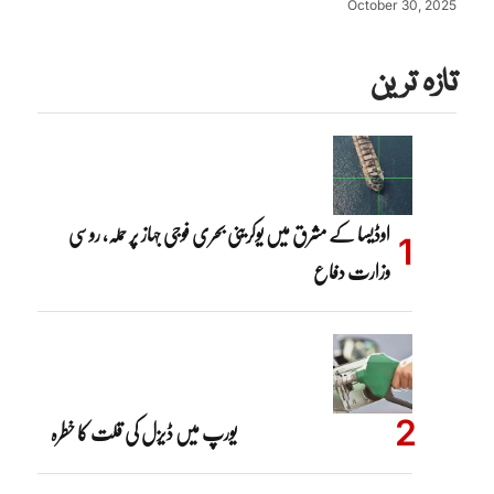
October 30, 2025
تازہ ترین
اوڈیسا کے مشرق میں یوکرینی بحری فوجی جہاز پر حملہ، روسی
وزارت دفاع
یورپ میں ڈیزل کی قلت کا خطرہ