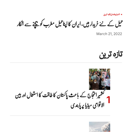
انٹرنیشنل
تازہ ترین
تیل کے نئے خریدار ہیں، ایران کا اپنا تیل مغرب کو بیچنے سے انکار
March 21, 2022
تازہ ترین
کشمیر احتجاج کے باعث پاکستان کا طاقت کا استعمال اور بین
الاقوامی میڈیا پر پابندی