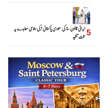
ایرانی قانون ساز کی سعودی پاکستانی ترکی دفاعی معاہدے پر
سخت تنقید