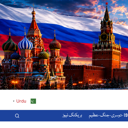
Urdu
▼
-عظیم
بریکنگ نیوز