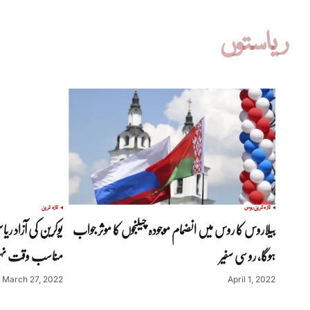
ریاستوں
تازہ ترین
روس
تازہ ترین
بیلاروس کا روس میں انضمام موجودہ چیلنجوں کا موثر جواب
یوکرین کی آزاد ر
ہوگا، روسی سفیر
مناسب وقت نہ
March 27, 2022
April 1, 2022