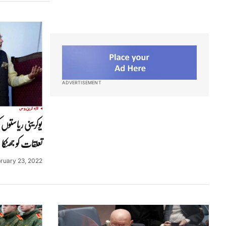
ADVERTISEMENT
تازہ ترین
روس
یوکرینی ریاستوں
تعلقات کو جھٹکا
ruary 23, 2022