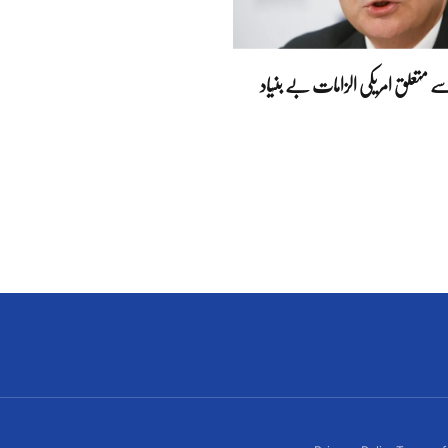
سے متعلق امریکی الزامات بے بنیاد