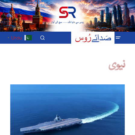
Urdu
▼
نیوی