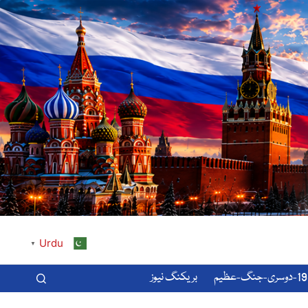
Urdu
▼
-عظیم
بریکنگ نیوز