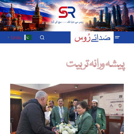
Urdu
▼
پیشہ ورانہ تربیت