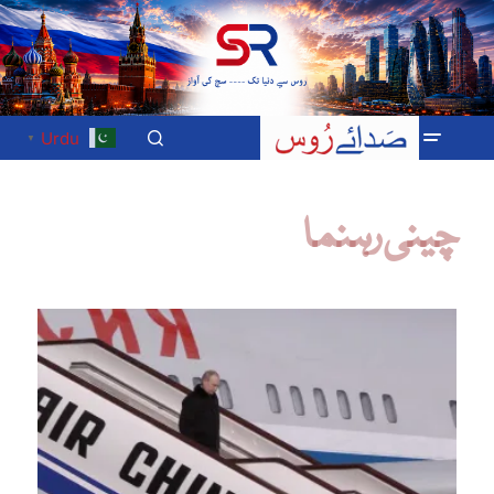
Urdu
▼
چینی رہنما