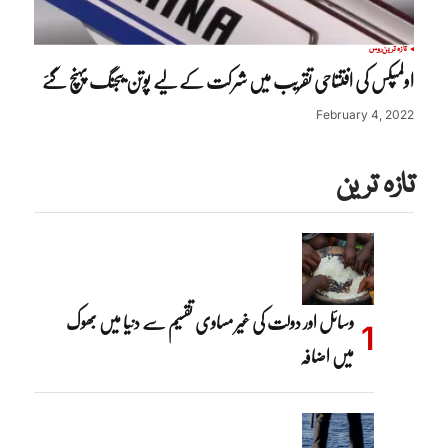
تازہ ترین
روس
اولمپکس کی افتتاحی تقریب میں شرکت کے لیے پوتن بیجنگ پہنچ گئے
February 4, 2022
تازہ ترین
وسائل اور دولت کی غیر مساوی تقسیم سے دنیا میں بھوک
میں اضافہ