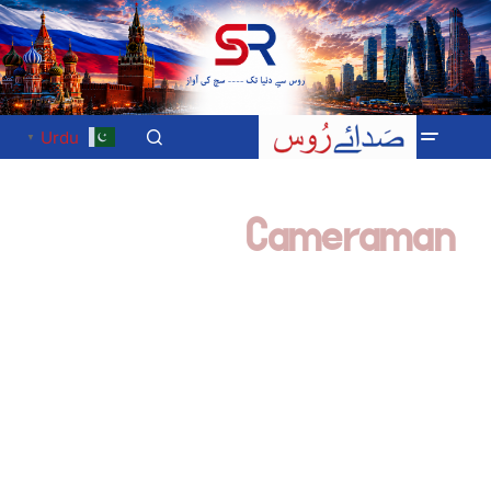
Urdu
▼
Cameraman