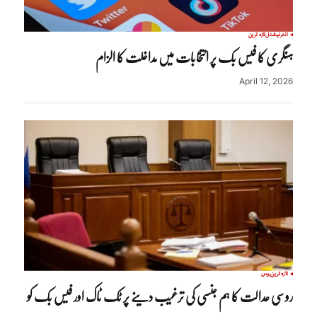
انٹرنیشنل
تازہ ترین
ہنگری کا فیس بک پر انتخابات میں مداخلت کا الزام
April 12, 2026
تازہ ترین
روس
روسی عدالت کا ہم جنسی کی ترغیب دینے پر ٹک ٹاک اور فیس بک کو