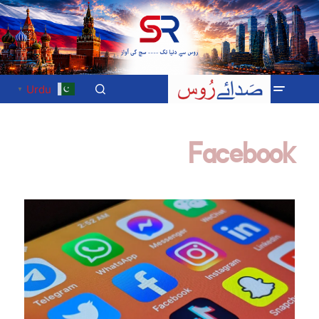
Urdu
▼
Facebook