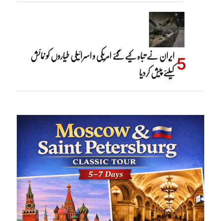
ایران نے تباہ کیے گئے امریکی و اسرائیلی طیاروں کو نمائش
کیلئے پیش کردیا