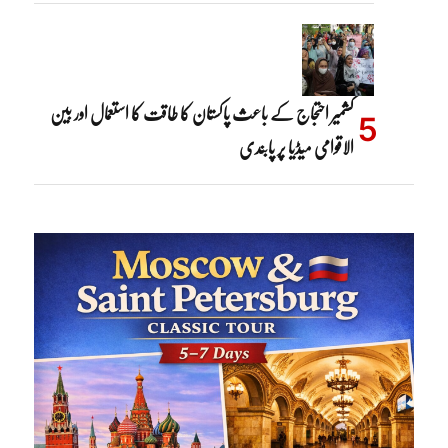
کشمیر احتجاج کے باعث پاکستان کا طاقت کا استعمال اور بین
الاقوامی میڈیا پر پابندی