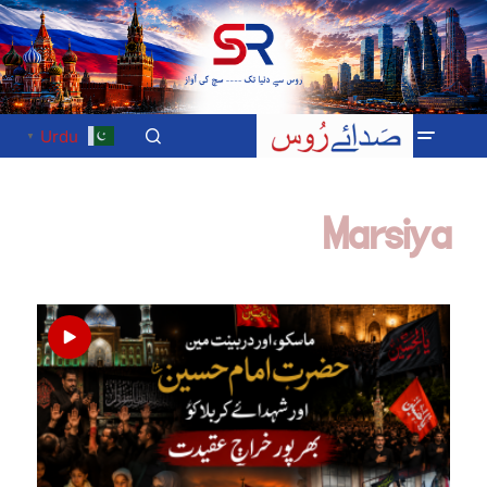
Urdu
▼
Marsiya