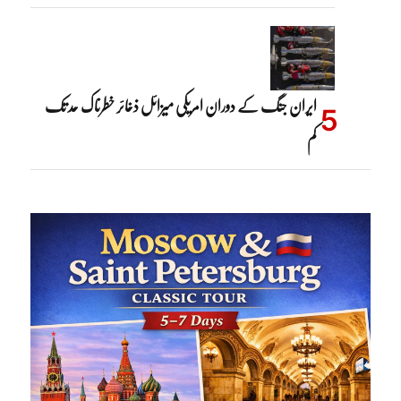
ایران جنگ کے دوران امریکی میزائل ذخائر خطرناک حد تک
کم