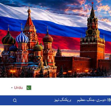
Urdu
▼
-عظیم
بریکنگ نیوز