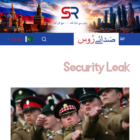
Urdu
▼
Security Leak