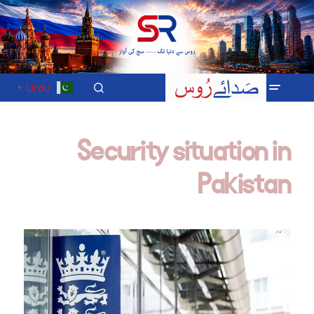
Urdu
▼
Security situation in
Pakistan