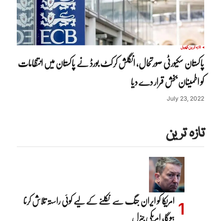
تازہ ترین
کھیل
پاکستان سکیورٹی صورتحال، انگلش کرکٹ بورڈ نے پاکستان میں انتظامات
کو اطمینان بخش قرار دے دیا
July 23, 2022
تازہ ترین
امریکا کو ایران جنگ سے نکلنے کے لیے کوئی راستہ تلاش کرنا
ہوگا، امریکی جنرل