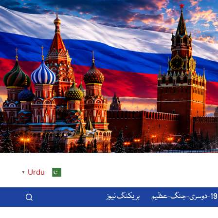
Urdu
▼
-عظیم
بریکنگ نیوز