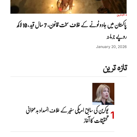
تازہ ترین
پاکستان میں جادو ٹونے کے خلاف سخت قانون، 7 سال قید ، 10 لاکھ
روپے جرمانہ
January 20, 2026
تازہ ترین
یوکرین کی سابق امریکی سفیر کے خلاف انسداد بدعنوانی
تحقیقات کا آغاز