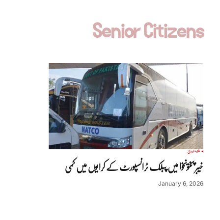
Senior Citizens
تازہ ترین
خیبر پختونخوا میں پبلک ٹرانسپورٹ کے کرایوں میں کمی
January 6, 2026