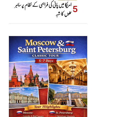
امریکا میں پانی کی فراہمی کے نظام پر سائبر
حملوں کا شبہ