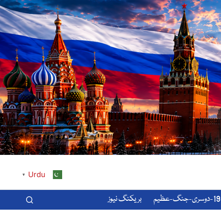
Urdu
▼
-عظیم
بریکنگ نیوز