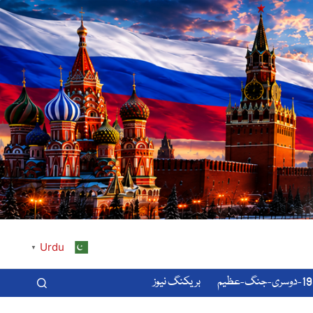
Urdu
▼
-عظیم
بریکنگ نیوز