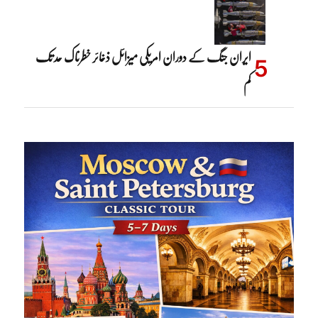
ایران جنگ کے دوران امریکی میزائل ذخائر خطرناک حد تک
کم