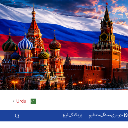
Urdu
▼
-عظیم
بریکنگ نیوز