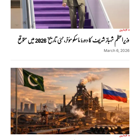
تازہ ترین
وزیراعظم شہباز شریف کا دورۂ ماسکو مؤخر، نئی تاریخ 2026 میں متوقع
March 6, 2026
تازہ ترین