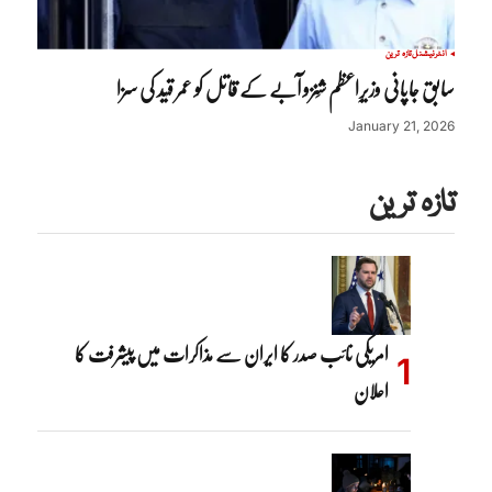
انٹرنیشنل
تازہ ترین
سابق جاپانی وزیرِاعظم شِنزو آبے کے قاتل کو عمر قید کی سزا
January 21, 2026
تازہ ترین
امریکی نائب صدر کا ایران سے مذاکرات میں پیشرفت کا
اعلان